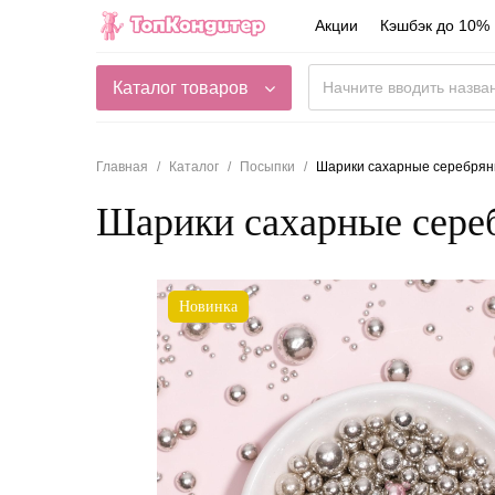
Акции
Кэшбэк до 10%
Каталог товаров
Главная
Каталог
Посыпки
Шарики сахарные серебряны
Шарики сахарные сереб
Новинка