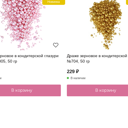
Новинка
рновое в кондитерской глазури
Драже зерновое в кондитерской
05, 50 гр
№704, 50 гр
229 ₽
и
В наличии
В корзину
В корзину