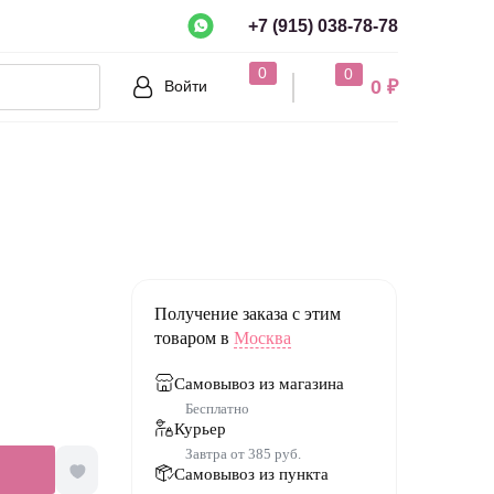
+7 (915) 038-78-78
рно?
0
0
0 ₽
Войти
Нет
Получение заказа с этим
товаром в
Москва
Самовывоз из магазина
Бесплатно
Курьер
Завтра от 385 руб.
Самовывоз из пункта