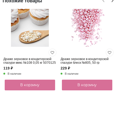
Похожие товары
Драже зерновое в кондитерской
Драже зерновое в кондитерской
глазури микс №108 0,05 кг 5070125
глазури блеск №805, 50 гр
119 ₽
229 ₽
В наличии
В наличии
В корзину
В корзину