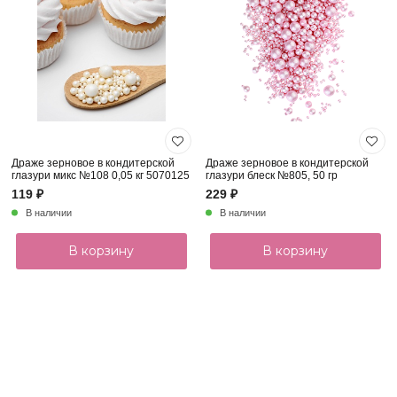
Драже зерновое в кондитерской
Драже зерновое в кондитерской
глазури микс №108 0,05 кг 5070125
глазури блеск №805, 50 гр
119 ₽
229 ₽
В наличии
В наличии
В корзину
В корзину