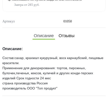
Завтра от 285 руб.
Артикул
01050
Описание
Отзывы
Описание:
Состав:сахар, крахмал кукурузный, воск карнаубский, пищевые
красители.
Применение:для декорирования: тортов, пирожных,
булочек,печенья, кексов, куличей и других конди-терских
изделий Срок годности 24 мес
страна производства Россия
производитель ООО "Топ продукт"