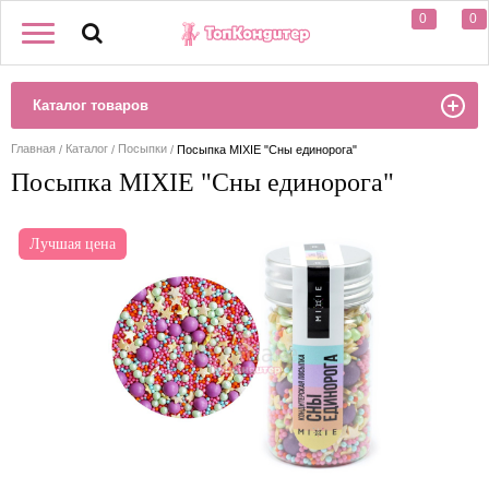
0
0
Каталог товаров
Главная
Каталог
Посыпки
Посыпка MIXIE "Сны единорога"
Посыпка MIXIE "Сны единорога"
Лучшая цена