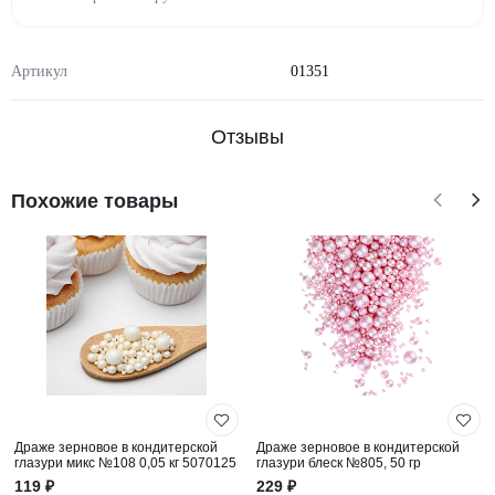
Артикул
01351
Отзывы
Похожие товары
Драже зерновое в кондитерской
Драже зерновое в кондитерской
глазури микс №108 0,05 кг 5070125
глазури блеск №805, 50 гр
119 ₽
229 ₽