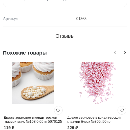
Артикул
01363
Отзывы
Похожие товары
Драже зерновое в кондитерской
Драже зерновое в кондитерской
глазури микс №108 0,05 кг 5070125
глазури блеск №805, 50 гр
119 ₽
229 ₽