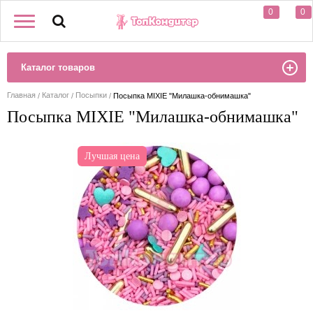
0
0
Каталог товаров
Главная
Каталог
Посыпки
Посыпка MIXIE "Милашка-обнимашка"
Посыпка MIXIE "Милашка-обнимашка"
Лучшая цена