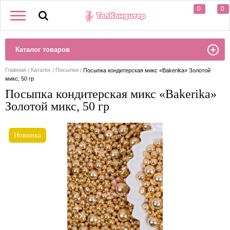
0
0
Каталог товаров
Главная
Каталог
Посыпки
Посыпка кондитерская микс «Bakerika» Золотой
микс, 50 гр
Посыпка кондитерская микс «Bakerika»
Золотой микс, 50 гр
Новинка