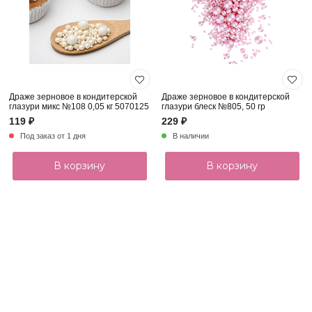
Драже зерновое в кондитерской
Драже зерновое в кондитерской
глазури микс №108 0,05 кг 5070125
глазури блеск №805, 50 гр
119 ₽
229 ₽
Под заказ от 1 дня
В наличии
В корзину
В корзину