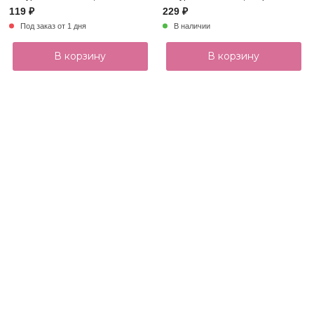
119 ₽
229 ₽
Под заказ от 1 дня
В наличии
В корзину
В корзину