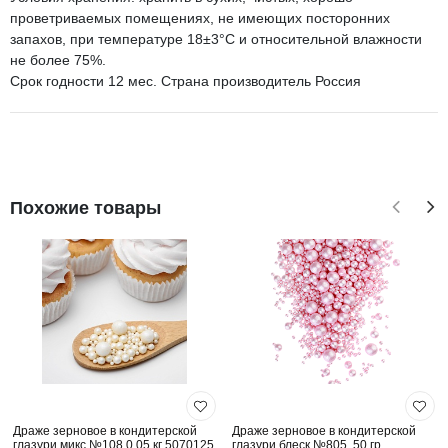
проветриваемых помещениях, не имеющих посторонних
запахов, при температуре 18±3°C и относительной влажности
не более 75%.
Срок годности 12 мес. Страна производитель Россия
Похожие товары
Драже зерновое в кондитерской
Драже зерновое в кондитерской
глазури микс №108 0,05 кг 5070125
глазури блеск №805, 50 гр