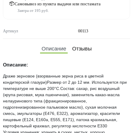
Самовывоз из пункта выдачи или постамата
Завтра от 195 руб.
Артикул
00113
Описание
Отзывы
Описание:
Драже зерновое (взорванные зерна риса в цветной
кондитерской глазури)Размер от 2 до 12 мм. Используется при
температуре не выше 200°C.Состав: сахар, рис воздушный
(крупа рисовая, мука пшеничная), заменитель какао-масла
нелауринового типа (фракционированное,
гидрогенизированное пальмовое масло), сухая молочная
смесь, эмульгаторы (Е476, Е322), ароматизатор, красители
пищевые (Е124, Е160а, Е555, Е171), патока крахмальная,
картофельный крахмал, регулятор кислотности Е330
Условия хранения: хранить в сухих, чистых, хорошо