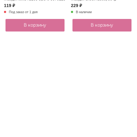
119 ₽
229 ₽
Под заказ от 1 дня
В наличии
В корзину
В корзину