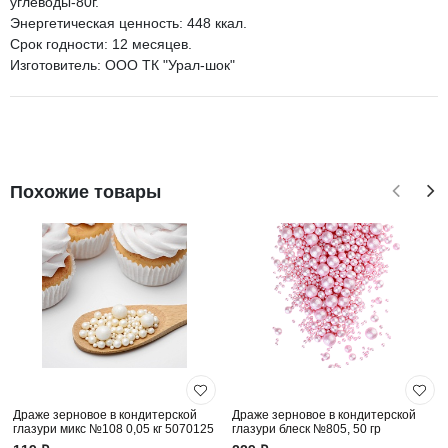
углеводы-80г.
Энергетическая ценность: 448 ккал.
Срок годности: 12 месяцев.
Изготовитель: ООО ТК "Урал-шок"
Похожие товары
Драже зерновое в кондитерской
Драже зерновое в кондитерской
глазури микс №108 0,05 кг 5070125
глазури блеск №805, 50 гр