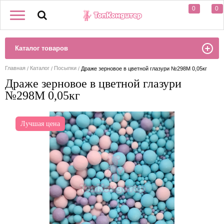
0
0
Каталог товаров
Главная
Каталог
Посыпки
Драже зерновое в цветной глазури №298М 0,05кг
Драже зерновое в цветной глазури
№298М 0,05кг
Лучшая цена