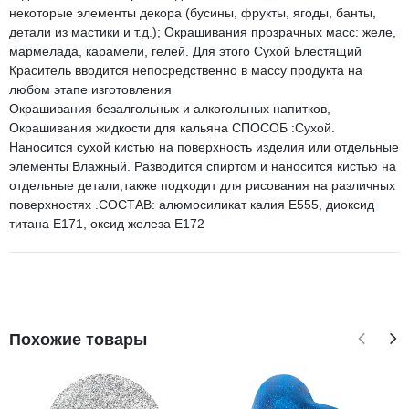
некоторые элементы декора (бусины, фрукты, ягоды, банты,
детали из мастики и т.д.); Окрашивания прозрачных масс: желе,
мармелада, карамели, гелей. Для этого Сухой Блестящий
Краситель вводится непосредственно в массу продукта на
любом этапе изготовления
Окрашивания безалгольных и алкогольных напитков,
Окрашивания жидкости для кальяна СПОСОБ :Сухой.
Наносится сухой кистью на поверхность изделия или отдельные
элементы Влажный. Разводится спиртом и наносится кистью на
отдельные детали,также подходит для рисования на различных
поверхностях .СОСТАВ: алюмосиликат калия Е555, диоксид
титана Е171, оксид железа Е172
Похожие товары