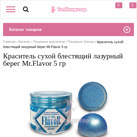
0
0
Каталог товаров
Главная
Каталог
Пищевые красители
Пищевые блески
Краситель сухой
блестящий лазурный берег Mr.Flavor 5 гр
Краситель сухой блестящий лазурный
берег Mr.Flavor 5 гр