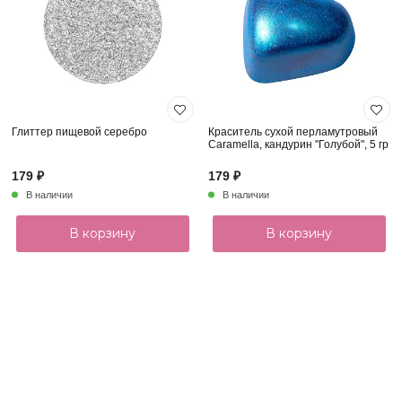
Глиттер пищевой серебро
Краситель сухой перламутровый
Caramella, кандурин "Голубой", 5 гр
179 ₽
179 ₽
В наличии
В наличии
В корзину
В корзину