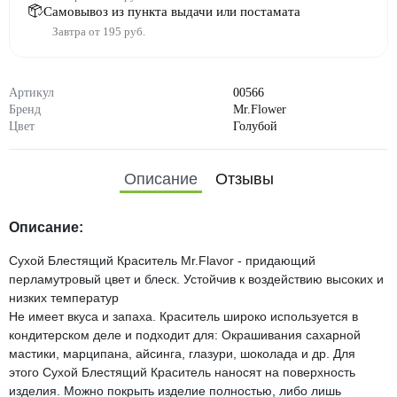
Самовывоз из пункта выдачи или постамата
Завтра от 195 руб.
Артикул
00566
Бренд
Mr.Flower
Цвет
Голубой
Описание
Отзывы
Описание:
Сухой Блестящий Краситель Mr.Flavor - придающий
перламутровый цвет и блеск. Устойчив к воздействию высоких и
низких температур
Не имеет вкуса и запаха. Краситель широко используется в
кондитерском деле и подходит для: Окрашивания сахарной
мастики, марципана, айсинга, глазури, шоколада и др. Для
этого Сухой Блестящий Краситель наносят на поверхность
изделия. Можно покрыть изделие полностью, либо лишь