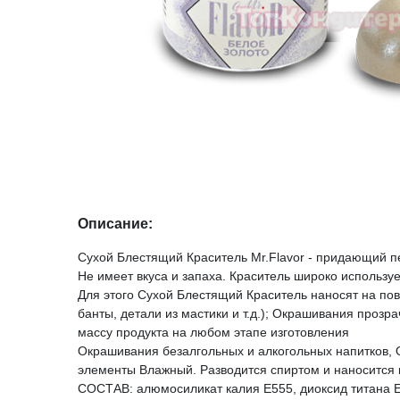
Описание:
Сухой Блестящий Краситель Mr.Flavor - придающий пе
Не имеет вкуса и запаха. Краситель широко использу
Для этого Сухой Блестящий Краситель наносят на по
банты, детали из мастики и т.д.); Окрашивания проз
массу продукта на любом этапе изготовления
Окрашивания безалгольных и алкогольных напитков, 
элементы Влажный. Разводится спиртом и наносится к
СОСТАВ: алюмосиликат калия Е555, диоксид титана Е