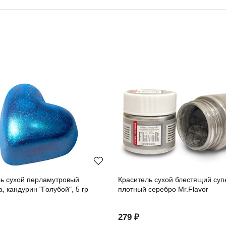
ль сухой перламутровый
Краситель сухой блестящий суп
a, кандурин "Голубой", 5 гр
плотный серебро Mr.Flavor
279 ₽