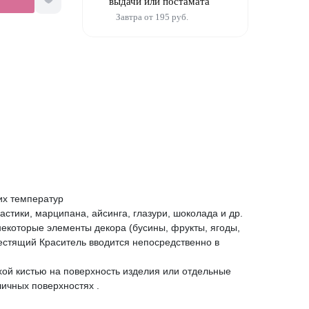
выдачи или постамата
Завтра от 195 руб.
их температур
стики, марципана, айсинга, глазури, шоколада и др.
некоторые элементы декора (бусины, фрукты, ягоды,
лестящий Краситель вводится непосредственно в
ой кистью на поверхность изделия или отдельные
ичных поверхностях .