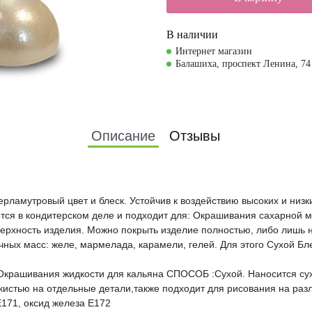
В наличии
Интернет магазин
Балашиха, проспект Ленина, 74
Описание
Отзывы
рламутровый цвет и блеск. Устойчив к воздействию высоких и низк
ется в кондитерском деле и подходит для: Окрашивания сахарной ма
верхность изделия. Можно покрыть изделие полностью, либо лишь 
рачных масс: желе, мармелада, карамели, гелей. Для этого Сухой Б
Окрашивания жидкости для кальяна СПОСОБ :Сухой. Наносится сух
истью на отдельные детали,также подходит для рисования на разл
171, оксид железа Е172