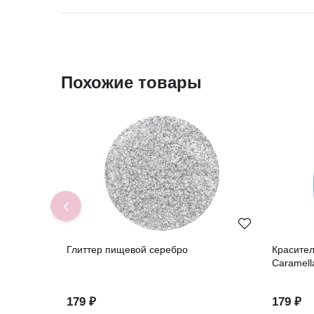
Похожие товары
Глиттер пищевой серебро
Красите
Caramell
179 ₽
179 ₽