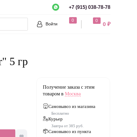
+7 (915) 038-78-78
рно?
0
0
0 ₽
Войти
Нет
" 5 гр
Получение заказа с этим
товаром в
Москва
Самовывоз из магазина
Бесплатно
Курьер
Завтра от 385 руб.
Самовывоз из пункта