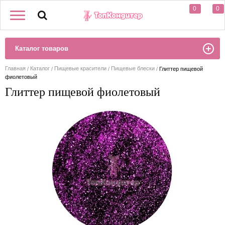
0
0
Каталог товаров
Главная
Каталог
Пищевые красители
Пищевые блески
Глиттер пищевой
фиолетовый
Глиттер пищевой фиолетовый