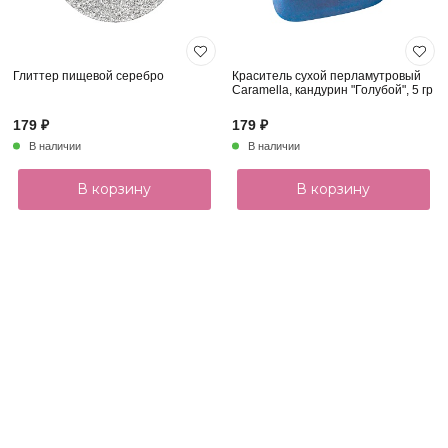
Глиттер пищевой серебро
Краситель сухой перламутровый
Caramella, кандурин "Голубой", 5 гр
179 ₽
179 ₽
В наличии
В наличии
В корзину
В корзину