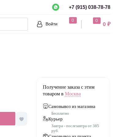
+7 (915) 038-78-78
рно?
0
0
0 ₽
Войти
Нет
Получение заказа с этим
товаром в
Москва
Самовывоз из магазина
Бесплатно
Курьер
Завтра - послезавтра от 385
руб.
Самовывоз из пункта