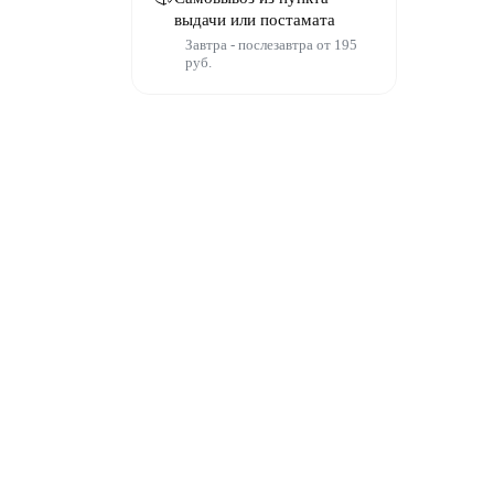
выдачи или постамата
Завтра - послезавтра от 195
руб.