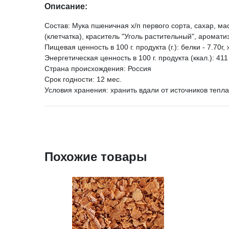
Описание:
Состав: Мука пшеничная х/п первого сорта, сахар, 
(клетчатка), краситель "Уголь растительный", аромат
Пищевая ценность в 100 г. продукта (г.): белки - 7.70г, 
Энергетическая ценность в 100 г. продукта (ккал.): 411
Страна происхождения: Россия
Срок годности: 12 мес.
Условия хранения: хранить вдали от источников тепл
Похожие товары