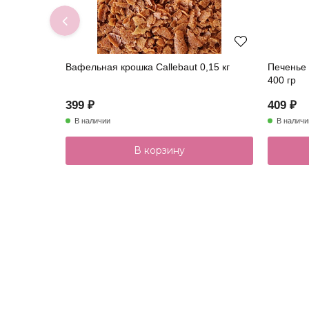
Вафельная крошка Callebaut 0,15 кг
Печенье 
400 гр
399 ₽
409 ₽
В наличии
В наличи
В корзину