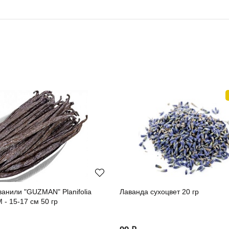
ванили "GUZMAN" Planifolia
Лаванда сухоцвет 20 гр
 - 15-17 см 50 гр