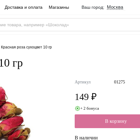
Москва
Доставка и оплата
Магазины
Ваш город:
Город определен ве
Москва
Россия
Да
Красная роза сухоцвет 10 гр
10 гр
Артикул
01275
149 ₽
+ 2 бонуса
В корзину
В наличии