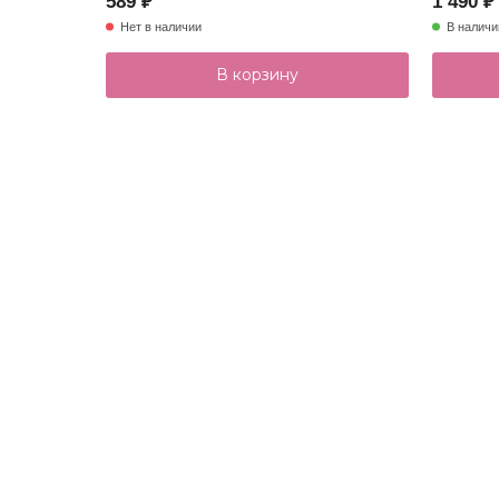
589 ₽
1 490 ₽
Нет в наличии
В наличи
В корзину