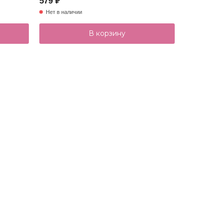
579 ₽
629 ₽
Нет в наличии
В наличии
В корзину