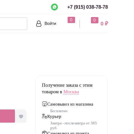
+7 (915) 038-78-78
рно?
0
0
0 ₽
Войти
Нет
Получение заказа с этим
товаром в
Москва
Самовывоз из магазина
Бесплатно
Курьер
Завтра - послезавтра от 385
руб.
Самовывоз из пункта