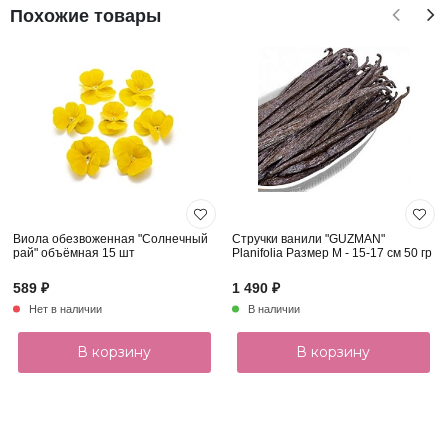
Похожие товары
Виола обезвоженная "Солнечный
Стручки ванили "GUZMAN"
рай" объёмная 15 шт
Planifolia Размер M - 15-17 см 50 гр
589 ₽
1 490 ₽
Нет в наличии
В наличии
В корзину
В корзину