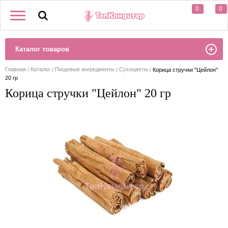
0
0
Каталог товаров
Главная
Каталог
Пищевые ингредиенты
Сухоцветы
Корица стручки "Цейлон"
20 гр
Корица стручки "Цейлон" 20 гр