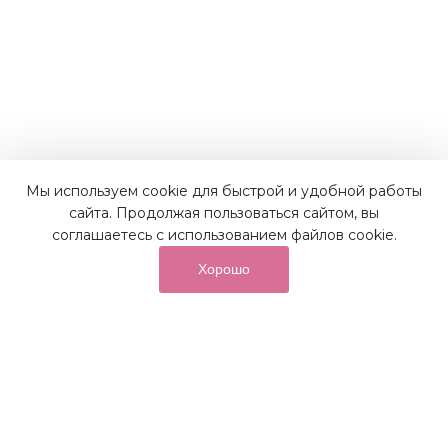
Мы используем cookie для быстрой и удобной работы
Наши преимущества
сайта. Продолжая пользоваться сайтом, вы
соглашаетесь с использованием файлов cookie.
Хорошо
от суммы покупок на бонусный
До 10%