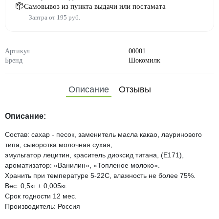
Самовывоз из пункта выдачи или постамата
Завтра от 195 руб.
Артикул
00001
Бренд
Шокомилк
Описание
Отзывы
Описание:
Состав: сахар - песок, заменитель масла какао, лауринового
типа, сыворотка молочная сухая,
эмульгатор лецитин, краситель диоксид титана, (Е171),
ароматизатор: «Ванилин», «Топленое молоко».
Хранить при температуре 5-22С, влажность не более 75%.
Вес: 0,5кг ± 0,005кг.
Срок годности 12 мес.
Производитель: Россия