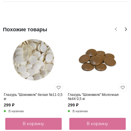
Похожие товары
Глазурь "Шокомилк" белая №11 0,5
Глазурь "Шокомилк" Молочная
кг
№44 0,5 кг
299 ₽
299 ₽
В наличии
В наличии
В корзину
В корзину