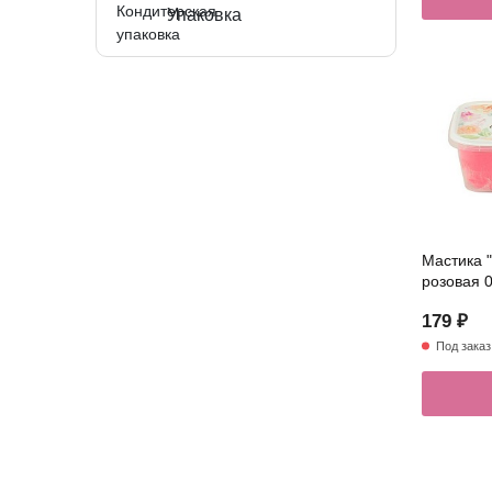
Упаковка
Мастика 
розовая 0
179 ₽
Под заказ