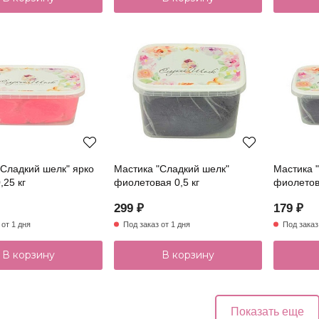
"Сладкий шелк" ярко
Мастика "Сладкий шелк"
Мастика 
,25 кг
фиолетовая 0,5 кг
фиолетова
299 ₽
179 ₽
 от 1 дня
Под заказ от 1 дня
Под заказ
В корзину
В корзину
Показать еще