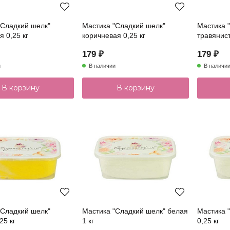
"Сладкий шелк"
Мастика "Сладкий шелк"
Мастика 
 0,25 кг
коричневая 0,25 кг
травянист
179 ₽
179 ₽
и
В наличии
В наличи
В корзину
В корзину
"Сладкий шелк"
Мастика "Сладкий шелк" белая
Мастика 
25 кг
1 кг
0,25 кг