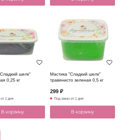
"Сладкий шелк"
Мастика "Сладкий шелк"
я 0,25 кг
травянисто зеленая 0,5 кг
299 ₽
 от 1 дня
Под заказ от 1 дня
В корзину
В корзину