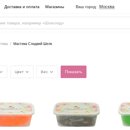
Москва
Доставка и оплата
Магазины
Ваш город:
Город определен ве
Москва
Россия
Да
стика
Мастика Сладкий Шелк
Цвет
Вес