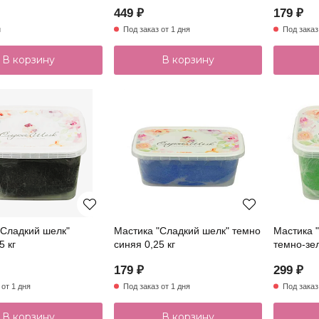
449 ₽
179 ₽
и
Под заказ от 1 дня
Под заказ
В корзину
В корзину
"Сладкий шелк"
Мастика "Сладкий шелк" темно
Мастика 
5 кг
синяя 0,25 кг
темно-зел
179 ₽
299 ₽
 от 1 дня
Под заказ от 1 дня
Под заказ
В корзину
В корзину