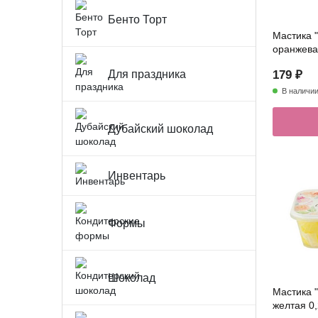
Бенто Торт
Мастика 
оранжевая
Для праздника
179 ₽
В наличи
Дубайский шоколад
Инвентарь
Формы
Шоколад
Мастика 
желтая 0,