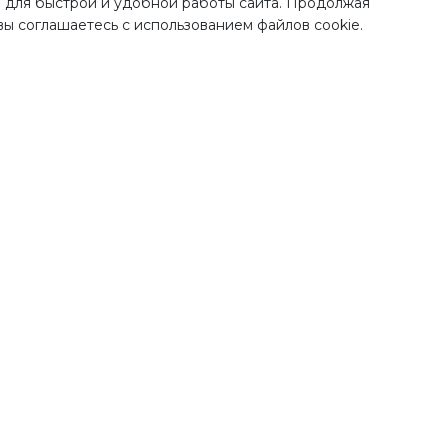
 для быстрой и удобной работы сайта. Продолжая
 вы соглашаетесь с использованием файлов cookie.
Наши преимущества