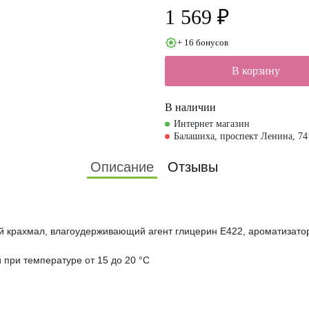
ая камедь Е4
1 569 ₽
ржать следы с
+ 16 бонусов
В корзину
В наличии
Интернет магазин
Балашиха, проспект Ленина, 74
Описание
Отзывы
ый крахмал, влагоудерживающий агент глицерин Е422, ароматизато
 при температуре от 15 до 20 °C