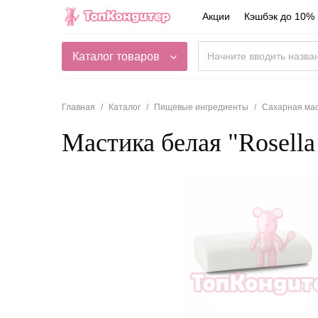
Акции
Кэшбэк до 10%
Каталог товаров
Главная
Каталог
Пищевые ингредиенты
Сахарная ма
Мастика белая "Rosell