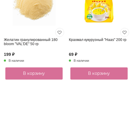
Желатин гранулированный 180
Крахмал кукурузный "Haas" 200 гр
bloom "VAL'DE" 50 гр
199 ₽
69 ₽
В наличии
В наличии
В корзину
В корзину