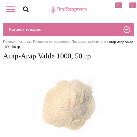
0
0
Каталог товаров
Главная
Каталог
Пищевые ингредиенты
Пищевые загустители
Агар-Агар Valde
1000, 50 гр
Агар-Агар Valde 1000, 50 гр