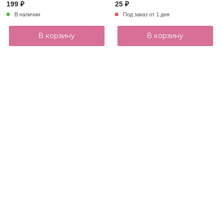
199 ₽
25 ₽
В наличии
Под заказ от 1 дня
В корзину
В корзину