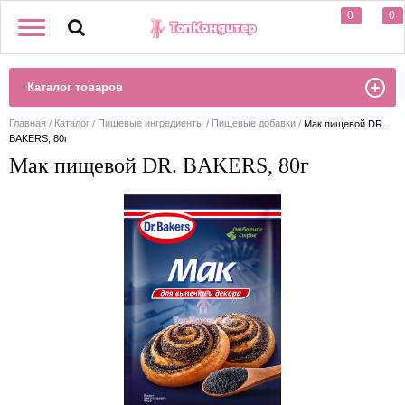
0
0
Каталог товаров
Главная
Каталог
Пищевые ингредиенты
Пищевые добавки
Мак пищевой DR.
BAKERS, 80г
Мак пищевой DR. BAKERS, 80г