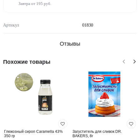
Завтра от 195 руб.
Артикул
01830
Отзывы
Похожие товары
Глюкозный сироп Caramella 43%
Загуститель для сливок DR.
350 гр
BAKERS, 8г