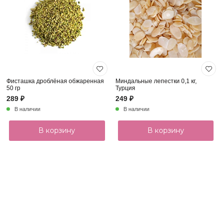
Фисташка дроблёная обжаренная
Миндальные лепестки 0,1 кг,
50 гр
Турция
289 ₽
249 ₽
В наличии
В наличии
В корзину
В корзину