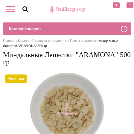
0
0
Каталог товаров
Главная
Каталог
Пищевые ингредиенты
Пасты и пралине
Миндальные
Лепестки "ARAMONA" 500 гр
Миндальные Лепестки "ARAMONA" 500
гр
Новинка