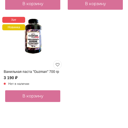
В корзину
В корзину
Хит
Новинка
Ванильная паста "Guzman" 700 гр
3 190 ₽
Нет в наличии
В корзину