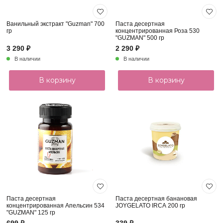
Ванильный экстракт "Guzman" 700
Паста десертная
гр
концентрированная Роза 530
"GUZMAN" 500 гр
3 290 ₽
2 290 ₽
В наличии
В наличии
В корзину
В корзину
Паста десертная
Паста десертная банановая
концентрированная Апельсин 534
JOYGELATO IRCA 200 гр
"GUZMAN" 125 гр