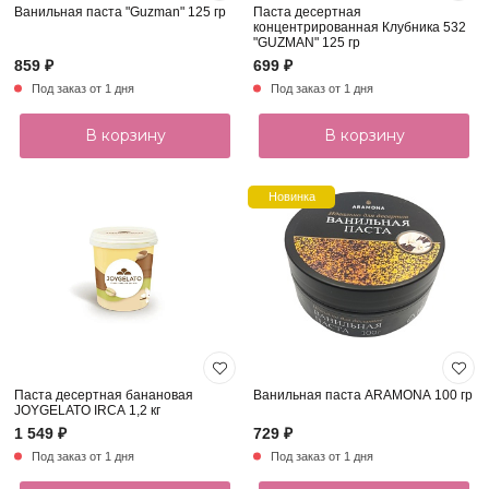
Ванильная паста "Guzman" 125 гр
Паста десертная
концентрированная Клубника 532
"GUZMAN" 125 гр
859 ₽
699 ₽
Под заказ от 1 дня
Под заказ от 1 дня
В корзину
В корзину
Новинка
Паста десертная банановая
Ванильная паста ARAMONA 100 гр
JOYGELATO IRCA 1,2 кг
1 549 ₽
729 ₽
Под заказ от 1 дня
Под заказ от 1 дня