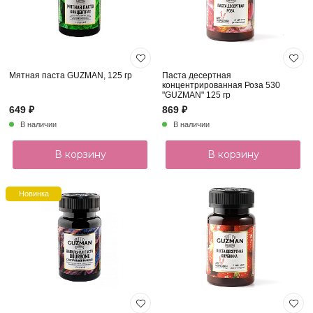
Мятная паста GUZMAN, 125 гр
Паста десертная
концентрированная Роза 530
"GUZMAN" 125 гр
649 ₽
869 ₽
В наличии
В наличии
В корзину
В корзину
Новинка