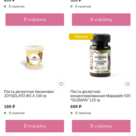
699 ₽
339 ₽
В наличии
В наличии
В корзину
В корзину
Новинка
Паста десертная банановая
Паста десертная
JOYGELATO IRCA 100 гр
концентрированная Маракуйя 535
"GUZMAN" 125 гр
189 ₽
699 ₽
В наличии
В наличии
В корзину
В корзину