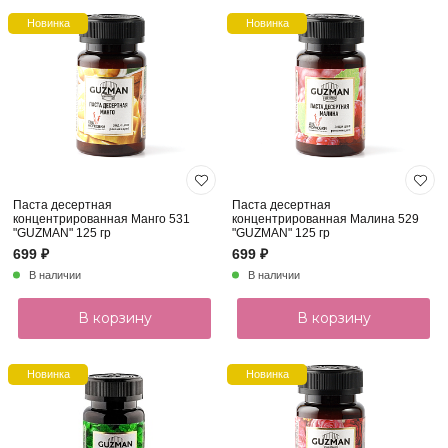
Новинка
Новинка
Паста десертная
Паста десертная
концентрированная Манго 531
концентрированная Малина 529
"GUZMAN" 125 гр
"GUZMAN" 125 гр
699 ₽
699 ₽
В наличии
В наличии
В корзину
В корзину
Новинка
Новинка