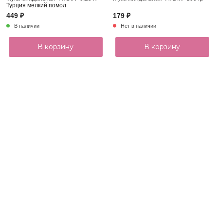
Турция мелкий помол
449 ₽
179 ₽
В наличии
Нет в наличии
В корзину
В корзину