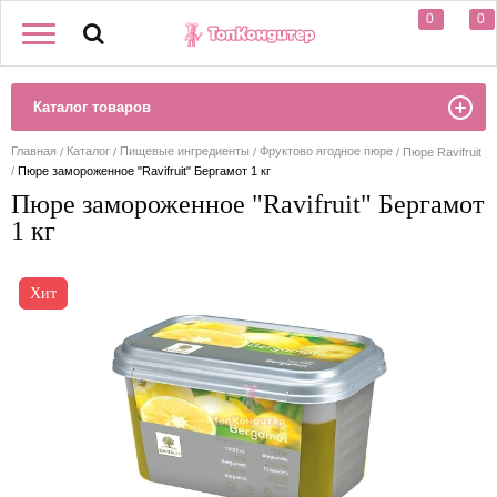
0
0
Каталог товаров
Главная
Каталог
Пищевые ингредиенты
Фруктово ягодное пюре
Пюре Ravifruit
Пюре замороженное "Ravifruit" Бергамот 1 кг
Пюре замороженное "Ravifruit" Бергамот
1 кг
Хит