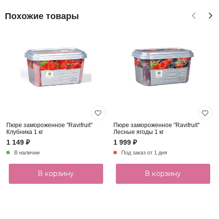
Похожие товары
Пюре замороженное "Ravifruit"
Пюре замороженное "Ravifruit"
Клубника 1 кг
Лесные ягоды 1 кг
1 149 ₽
1 999 ₽
В наличии
Под заказ от 1 дня
В корзину
В корзину