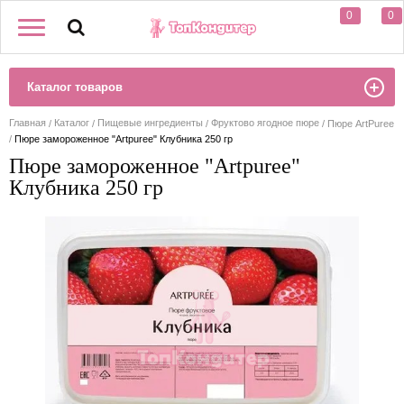
0
0
Каталог товаров
Главная
Каталог
Пищевые ингредиенты
Фруктово ягодное пюре
Пюре ArtPuree
Пюре замороженное "Artpuree" Клубника 250 гр
Пюре замороженное "Artpuree"
Клубника 250 гр