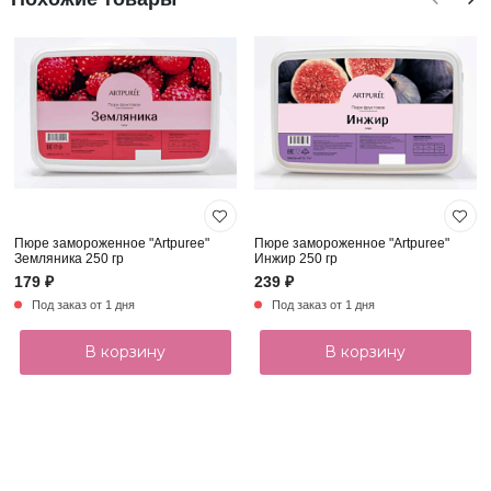
Пюре замороженное "Artpuree"
Пюре замороженное "Artpuree"
Земляника 250 гр
Инжир 250 гр
179 ₽
239 ₽
Под заказ от 1 дня
Под заказ от 1 дня
В корзину
В корзину