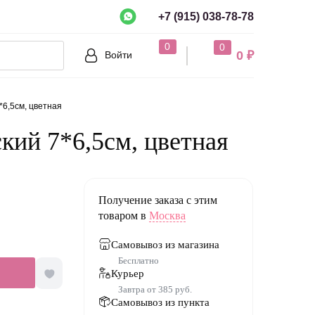
+7 (915) 038-78-78
рно?
0
0
0 ₽
Войти
Нет
*6,5см, цветная
кий 7*6,5см, цветная
Получение заказа с этим
товаром в
Москва
Самовывоз из магазина
Бесплатно
Курьер
Завтра от 385 руб.
Самовывоз из пункта