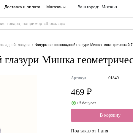
Москва
Доставка и оплата
Магазины
Ваш город:
Город определен ве
Москва
Россия
Да
коладной глазури
Фигурка из шоколадной глазури Мишка геометрический 7
 глазури Мишка геометричес
Артикул
01849
469 ₽
+ 5 бонусов
В корзину
Под заказ от 1 дня