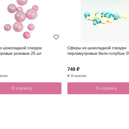
з шоколадной глазури
Сферы из шоколадной глазури
тровые розовые 25 шт
перламутровые бело-голубые 2
749 ₽
личии
В наличии
В корзину
В корзину