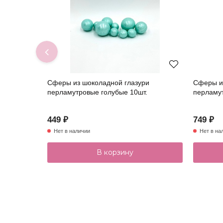
Сферы из шоколадной глазури
Сферы и
перламутровые голубые 10шт.
перламу
449 ₽
749 ₽
Нет в наличии
Нет в на
В корзину