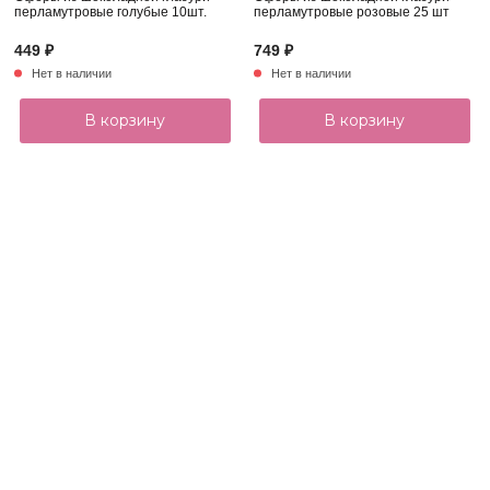
перламутровые голубые 10шт.
перламутровые розовые 25 шт
449 ₽
749 ₽
Нет в наличии
Нет в наличии
В корзину
В корзину