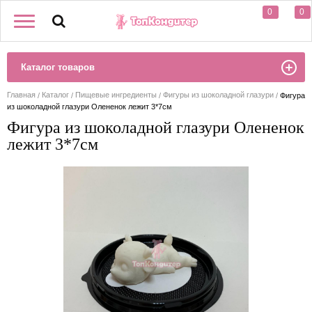
0
0
Каталог товаров
Главная
Каталог
Пищевые ингредиенты
Фигуры из шоколадной глазури
Фигура
из шоколадной глазури Олененок лежит 3*7см
Фигура из шоколадной глазури Олененок
лежит 3*7см