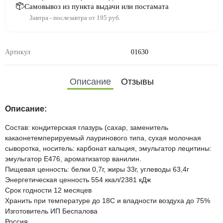
Самовывоз из пункта выдачи или постамата
Завтра - послезавтра от 195 руб.
Артикул
01630
Описание
Отзывы
Описание:
Состав: кондитерская глазурь (сахар, заменитель
какаонетемперируемый лауринового типа, сухая молочная
сыворотка, носитель: карбонат кальция, эмульгатор лецитины:
эмульгатор Е476, ароматизатор ванилин.
Пищевая ценность: белки 0,7г, жиры 33г, углеводы 63,4г
Энергетическая ценность 554 ккал/2381 кДж
Срок годности 12 месяцев
Хранить при температуре до 18С и владности воздуха до 75%
Изготовитель ИП Беспалова
Россия