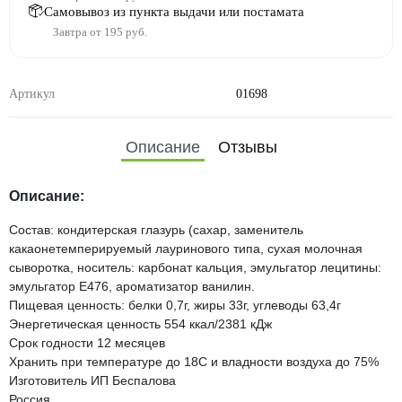
Самовывоз из пункта выдачи или постамата
Завтра от 195 руб.
Артикул
01698
Описание
Отзывы
Описание:
Состав: кондитерская глазурь (сахар, заменитель
какаонетемперируемый лауринового типа, сухая молочная
сыворотка, носитель: карбонат кальция, эмульгатор лецитины:
эмульгатор Е476, ароматизатор ванилин.
Пищевая ценность: белки 0,7г, жиры 33г, углеводы 63,4г
Энергетическая ценность 554 ккал/2381 кДж
Срок годности 12 месяцев
Хранить при температуре до 18С и владности воздуха до 75%
Изготовитель ИП Беспалова
Россия