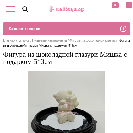
0
0
Каталог товаров
Главная
Каталог
Пищевые ингредиенты
Фигуры из шоколадной глазури
Фигура
из шоколадной глазури Мишка с подарком 5*3см
Фигура из шоколадной глазури Мишка с
подарком 5*3см