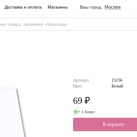
Москва
Доставка и оплата
Магазины
Ваш город:
Город определен ве
Москва
Россия
Да
Артикул
15156
Цвет
Белый
69 ₽
+ 1 бонус
В корзину