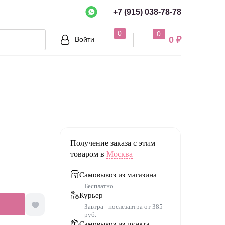
+7 (915) 038-78-78
рно?
0
0
0 ₽
Войти
Нет
Получение заказа с этим
товаром в
Москва
Самовывоз из магазина
Бесплатно
Курьер
Завтра - послезавтра от 385
руб.
Самовывоз из пункта