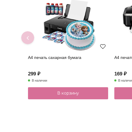
А4 печать сахарная бумага
А4 печат
299 ₽
169 ₽
В наличии
В наличи
В корзину