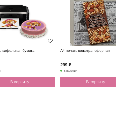
ь вафельная бумага
А4 печать шокотрансферная
299 ₽
и
В наличии
В корзину
В корзину