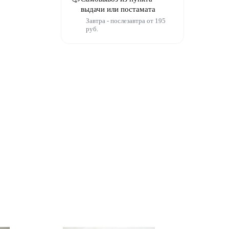
выдачи или постамата
Завтра - послезавтра от 195
руб.