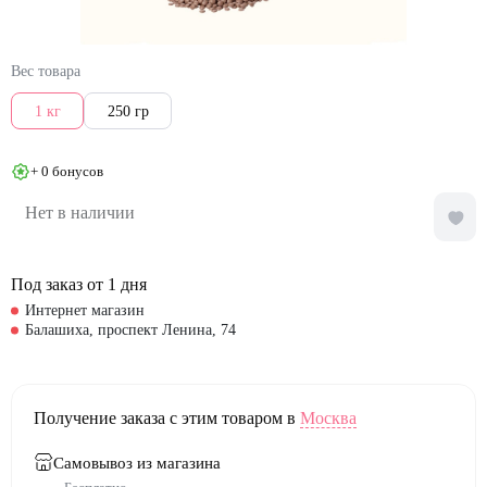
Вес товара
1 кг
250 гр
+ 0 бонусов
Нет в наличии
Под заказ от 1 дня
Интернет магазин
Балашиха, проспект Ленина, 74
Получение заказа с этим товаром в
Москва
Самовывоз из магазина