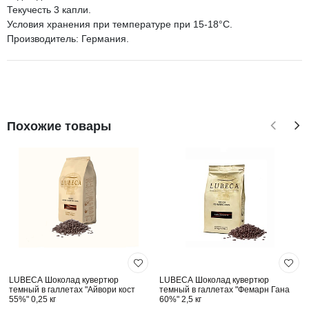
Текучесть 3 капли.
Условия хранения при температуре при 15-18°С.
Производитель: Германия.
Похожие товары
LUBECA Шоколад кувертюр
LUBECA Шоколад кувертюр
темный в галлетах "Айвори кост
темный в галлетах "Фемарн Гана
55%" 0,25 кг
60%" 2,5 кг