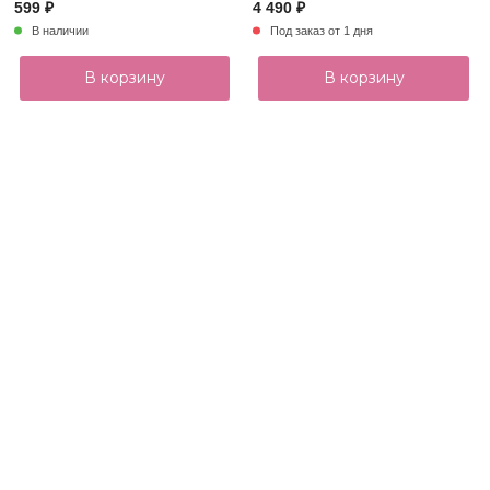
599 ₽
4 490 ₽
В наличии
Под заказ от 1 дня
В корзину
В корзину