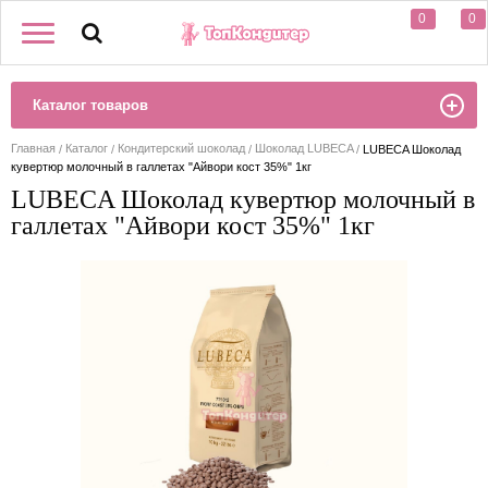
0
0
Каталог товаров
Главная
Каталог
Кондитерский шоколад
Шоколад LUBECA
LUBECA Шоколад
кувертюр молочный в галлетах "Айвори кост 35%" 1кг
LUBECA Шоколад кувертюр молочный в
галлетах "Айвори кост 35%" 1кг