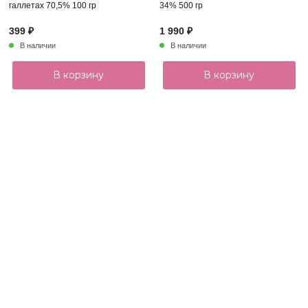
галлетах 70,5% 100 гр
34% 500 гр
399 ₽
1 990 ₽
В наличии
В наличии
В корзину
В корзину