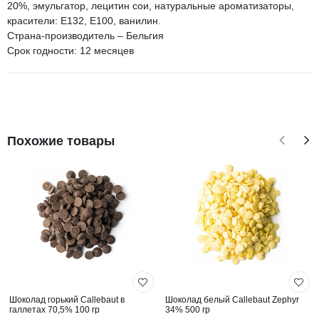
20%, эмульгатор, лецитин сои, натуральные ароматизаторы,
красители: Е132, Е100, ванилин.
Страна-производитель – Бельгия
Срок годности: 12 месяцев
Похожие товары
Шоколад горький Callebaut в
Шоколад белый Callebaut Zephyr
галлетах 70,5% 100 гр
34% 500 гр