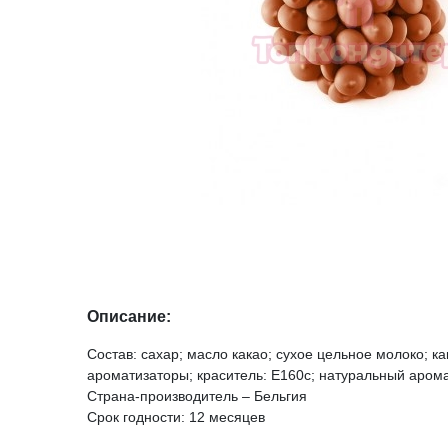
Описание:
Состав: сахар; масло какао; сухое цельное молоко; к
ароматизаторы; краситель: E160c; натуральный арома
Страна-производитель – Бельгия
Срок годности: 12 месяцев