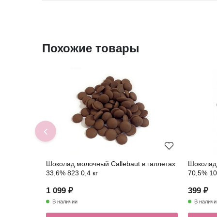
Похожие товары
Шоколад молочный Callebaut в галлетах
Шоколад 
33,6% 823 0,4 кг
70,5% 10
1 099 ₽
399 ₽
В наличии
В наличи