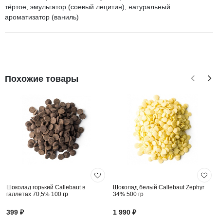
тёртое, эмульгатор (соевый лецитин), натуральный
ароматизатор (ваниль)
Похожие товары
Шоколад горький Callebaut в
Шоколад белый Callebaut Zephyr
галлетах 70,5% 100 гр
34% 500 гр
399 ₽
1 990 ₽