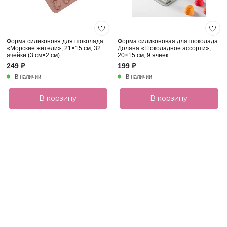
Форма силиконовя для шоколада
Форма силиконовая для шоколада
«Морские жители», 21×15 см, 32
Доляна «Шоколадное ассорти»,
ячейки (3 см×2 см)
20×15 см, 9 ячеек
249 ₽
199 ₽
В наличии
В наличии
В корзину
В корзину