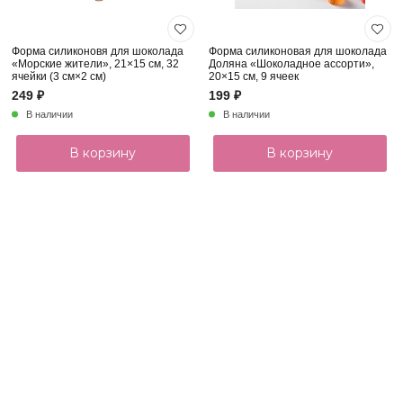
Форма силиконовя для шоколада
Форма силиконовая для шоколада
«Морские жители», 21×15 см, 32
Доляна «Шоколадное ассорти»,
ячейки (3 см×2 см)
20×15 см, 9 ячеек
249 ₽
199 ₽
В наличии
В наличии
В корзину
В корзину