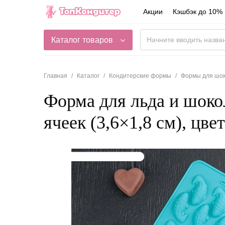
Акции
Кэшбэк до 10%
Каталог товаров
Главная
Каталог
Кондитерские формы
Формы для шо
Форма для льда и шоко
ячеек (3,6×1,8 см), цв