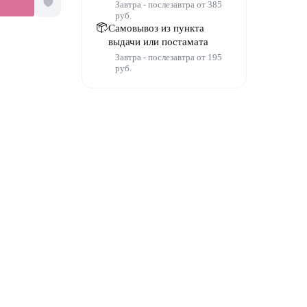
Завтра - послезавтра от 385
руб.
Самовывоз из пункта
выдачи или постамата
Завтра - послезавтра от 195
руб.