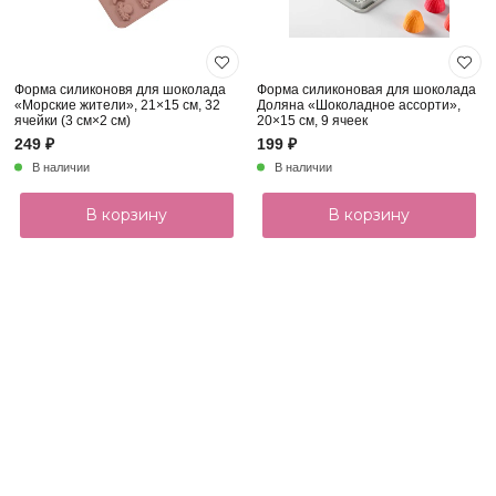
Форма силиконовя для шоколада
Форма силиконовая для шоколада
«Морские жители», 21×15 см, 32
Доляна «Шоколадное ассорти»,
ячейки (3 см×2 см)
20×15 см, 9 ячеек
249 ₽
199 ₽
В наличии
В наличии
В корзину
В корзину