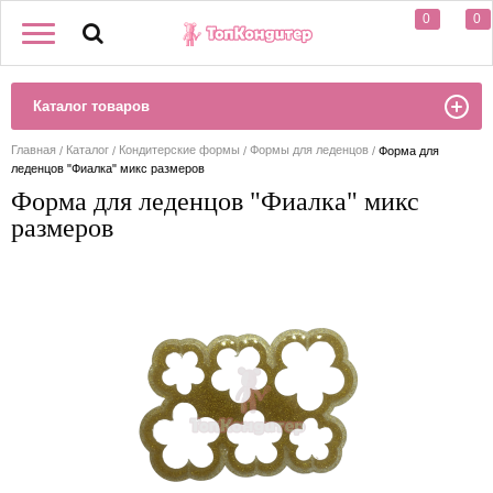
0
0
Каталог товаров
Главная
Каталог
Кондитерские формы
Формы для леденцов
Форма для
леденцов "Фиалка" микс размеров
Форма для леденцов "Фиалка" микс
размеров