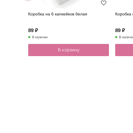
Коробка на 6 капкейков белая
Коробка 
89 ₽
89 ₽
В наличии
В наличи
В корзину