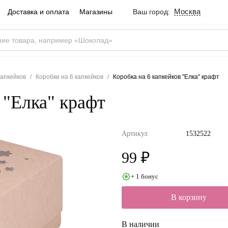
Москва
Доставка и оплата
Магазины
Ваш город:
Город определен ве
Москва
Россия
Да
капкейков
Коробки на 6 капкейков
Коробка на 6 капкейков "Елка" крафт
 "Елка" крафт
Артикул
1532522
99 ₽
+ 1 бонус
В корзину
В наличии