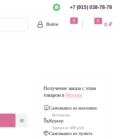
+7 (915) 038-78-78
рно?
0
0
0 ₽
Войти
Нет
Получение заказа с этим
товаром в
Москва
Самовывоз из магазина
Бесплатно
Курьер
Завтра от 490 руб.
Самовывоз из пункта