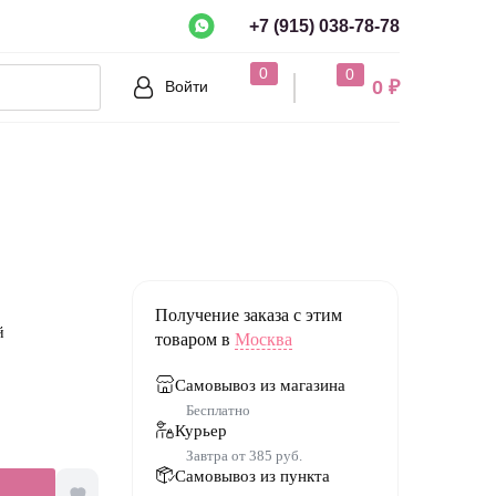
+7 (915) 038-78-78
рно?
0
0
0 ₽
Войти
Нет
Получение заказа с этим
й
товаром в
Москва
Самовывоз из магазина
Бесплатно
Курьер
Завтра от 385 руб.
Самовывоз из пункта