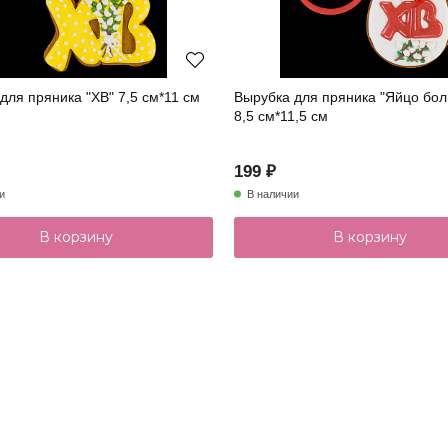
для пряника "ХВ" 7,5 см*11 см
Вырубка для пряника "Яйцо бо
8,5 см*11,5 см
199 ₽
и
В наличии
В корзину
В корзину