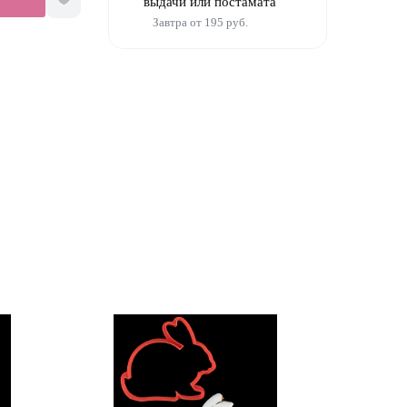
выдачи или постамата
Завтра от 195 руб.