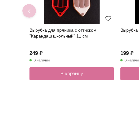
Вырубка для пряника с оттиском
Вырубка 
"Карандаш школьный" 11 см
249 ₽
199 ₽
В наличии
В наличи
В корзину