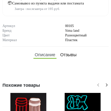
Самовывоз из пункта выдачи или постамата
Завтра - послезавтра от 195 руб.
Артикул
00105
Бренд
Sima land
Цвет
Разноцветный
Материал
Пластик
Описание
Отзывы
Похожие товары