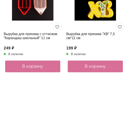
Вырубка для пряника с оттиском
Вырубка для пряника "ХВ" 7,5
"Карандаш школьный" 11 см
см*11 см
249 ₽
199 ₽
В наличии
В наличии
В корзину
В корзину