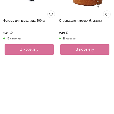
Фризер для шоколада 400 мл
Струна для нарезки бисквита
549 ₽
249 ₽
В наличии
В наличии
В корзину
В корзину