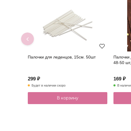
Палочки для леденцов, 15см. 50шт
Палочки
48-50 шт
299 ₽
169 ₽
Будет в наличии скоро
В наличи
В корзину