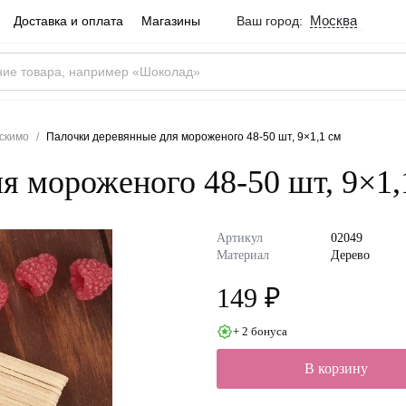
Москва
Доставка и оплата
Магазины
Ваш город:
Город определен ве
Москва
Россия
Да
эскимо
Палочки деревянные для мороженого 48-50 шт, 9×1,1 см
я мороженого 48-50 шт, 9×1,
Артикул
02049
Материал
Дерево
149 ₽
+ 2 бонуса
В корзину