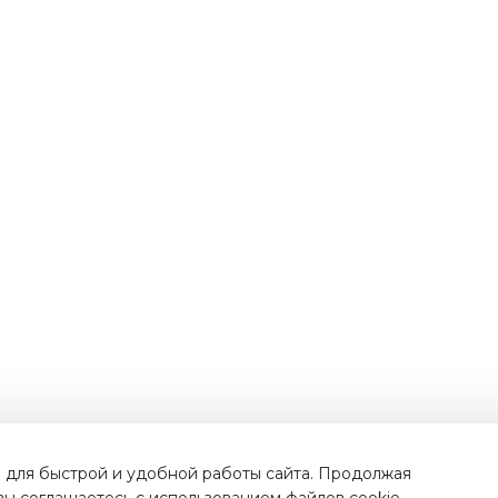
Наши преимущества
 для быстрой и удобной работы сайта. Продолжая
 вы соглашаетесь с использованием файлов cookie.