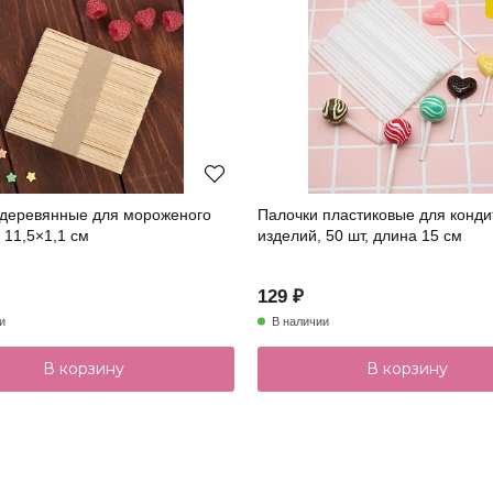
 деревянные для мороженого
Палочки пластиковые для конди
, 11,5×1,1 см
изделий, 50 шт, длина 15 см
129 ₽
и
В наличии
В корзину
В корзину