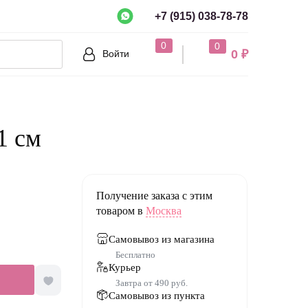
+7 (915) 038-78-78
рно?
0
0
0 ₽
Войти
Нет
1 см
Получение заказа с этим
товаром в
Москва
Самовывоз из магазина
Бесплатно
Курьер
Завтра от 490 руб.
Самовывоз из пункта