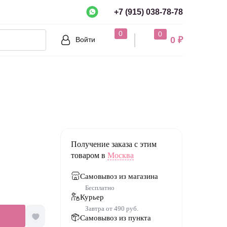
+7 (915) 038-78-78
рно?
0
0
0 ₽
Войти
Нет
Получение заказа с этим
товаром в
Москва
Самовывоз из магазина
Бесплатно
Курьер
Завтра от 490 руб.
Самовывоз из пункта