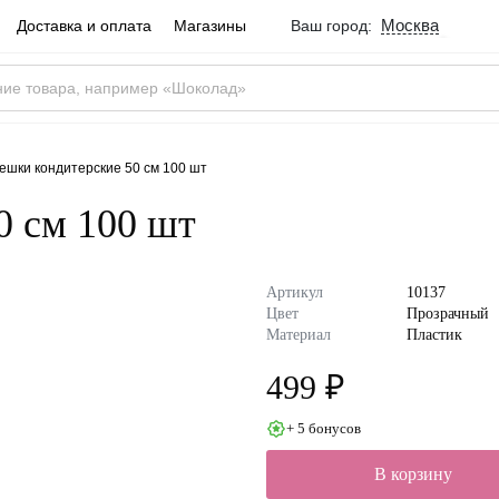
Москва
Доставка и оплата
Магазины
Ваш город:
Город определен ве
Москва
Россия
Да
ешки кондитерские 50 см 100 шт
0 см 100 шт
Артикул
10137
Цвет
Прозрачный
Материал
Пластик
499 ₽
+ 5 бонусов
В корзину