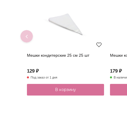
Мешки кондитерские 25 см 25 шт
Мешки ко
129 ₽
179 ₽
Под заказ от 1 дня
В наличи
В корзину