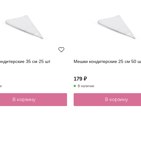
ндитерские 35 см 25 шт
Мешки кондитерские 25 см 50 ш
179 ₽
и
В наличии
В корзину
В корзину