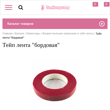
0
0
Каталог товаров
Главная
Каталог
Инвентарь
Флористические проволоки и тейп ленты
Тейп
лента "бордовая"
Тейп лента "бордовая"