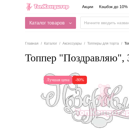
Акции
Кэшбэк до 10%
Каталог товаров
Главная
Каталог
Аксессуары
Топперы для торта
То
Топпер "Поздравляю", 
Лучшая цена
-80%