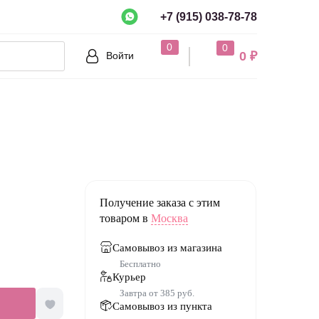
+7 (915) 038-78-78
рно?
0
0
0 ₽
Войти
Нет
Получение заказа с этим
товаром в
Москва
Самовывоз из магазина
Бесплатно
Курьер
Завтра от 385 руб.
Самовывоз из пункта