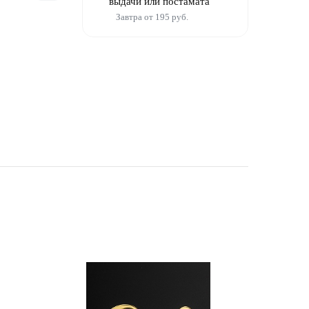
выдачи или постамата
Завтра от 195 руб.