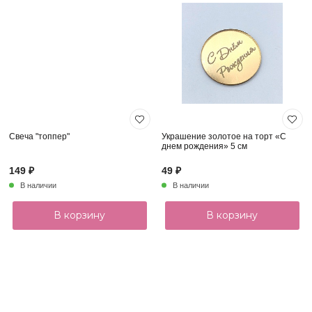
Свеча "топпер"
Украшение золотое на торт «С
днем рождения» 5 см
149 ₽
49 ₽
В наличии
В наличии
В корзину
В корзину